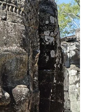
Éphèse - Grandiose cité
antique
Éphèse, située dans la région d’Anatolie en
Turquie, fut l’une des plus importantes villes de
l’Antiquité. Moins connue que Rome, Athènes...