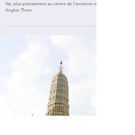
Le temple Bayon au
Cambodge-Le génie des
bâtisseurs de l'empire khmer
Le temple Bayon se trouve tout près d’Angkor
Vat, plus précisément au centre de l’ancienne ville