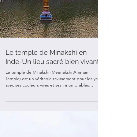
Le temple de Minakshi en
Inde-Un lieu sacré bien vivant
Le temple de Minakshi (Meenakshi Amman
Temple) est un véritable ravissement pour les yeux
avec ses couleurs vives et ses innombrables
sculptures. Situé au cœur de la ville de Madurai au
sud d e l’Inde, le vaste complexe de 254 m X 237