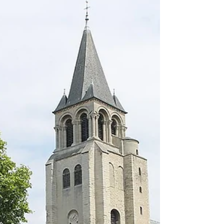
m attire des fidèles depuis des millénaires et leur
ferveur ne semble pas s’estomper. Chaque jour,
plus de 15 000 personnes s’y arrêtent pour
méditer ou prier. Les textes anciens mentionnent
l’existence de ce lieu de culte autour du 6e siècl