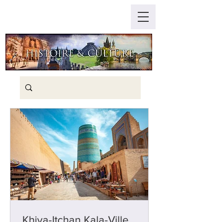
Khiva-Itchan Kala-Ville