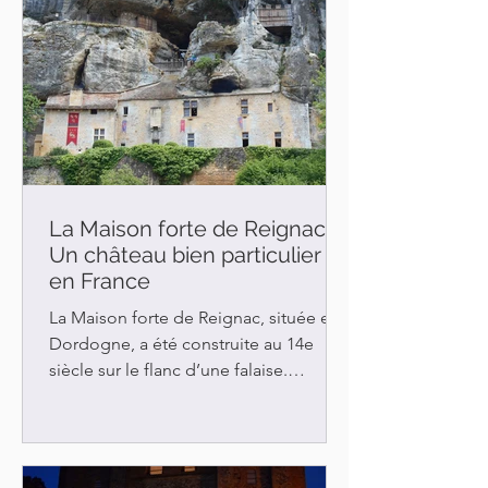
La Maison forte de Reignac-
Un château bien particulier
en France
La Maison forte de Reignac, située en
Dordogne, a été construite au 14e
siècle sur le flanc d’une falaise.
L’édifice que l’on qualifie de...