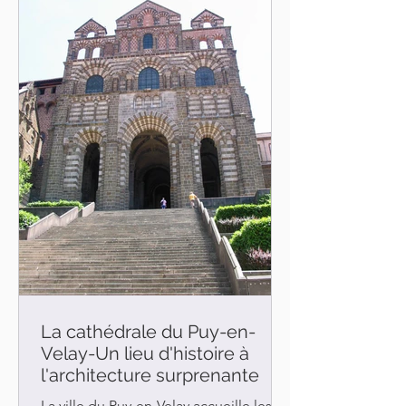
exemple de l'architecture militaire
française au Moyen Âge. Le s dernières
techniques de défense de l'époque
ont été alors utilisées. C'
La cathédrale du Puy-en-
Velay-Un lieu d'histoire à
l'architecture surprenante
La ville du Puy-en-Velay accueille les