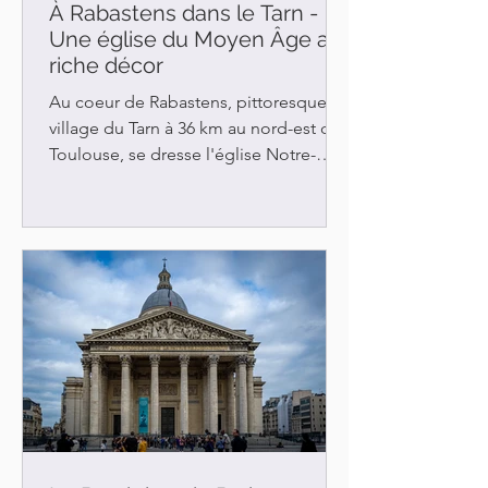
À Rabastens dans le Tarn -
Une église du Moyen Âge au
riche décor
Au coeur de Rabastens, pittoresque
village du Tarn à 36 km au nord-est de
Toulouse, se dresse l'église Notre-
Dame du Bourg de style...