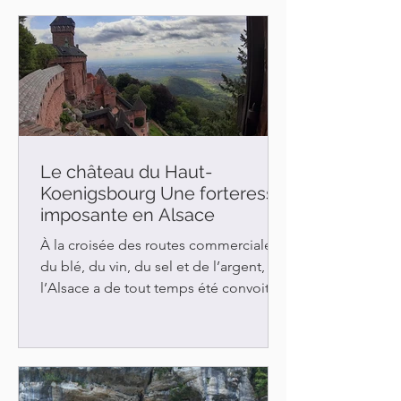
Le château du Haut-
Koenigsbourg Une forteresse
imposante en Alsace
À la croisée des routes commerciales
du blé, du vin, du sel et de l’argent,
l’Alsace a de tout temps été convoitée.
Dès le Moyen Âge, des...