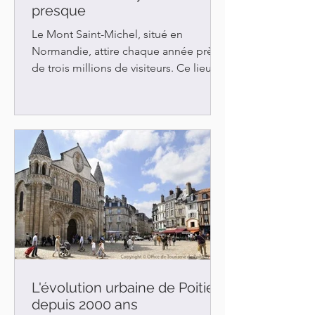
presque
Le Mont Saint-Michel, situé en
Normandie, attire chaque année près
de trois millions de visiteurs. Ce lieu
millénaire a connu un essor au...
L'évolution urbaine de Poitiers
depuis 2000 ans