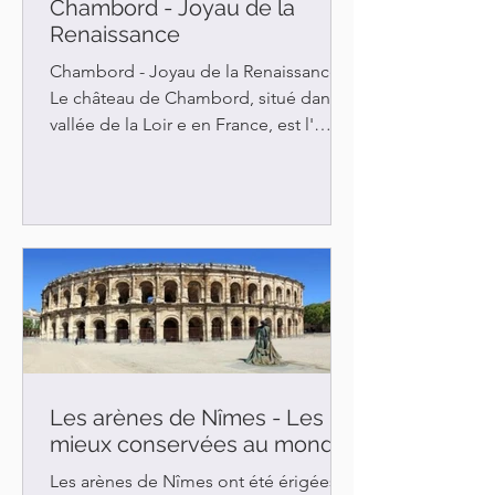
Chambord - Joyau de la
Renaissance
Chambord - Joyau de la Renaissance
Le château de Chambord, situé dans la
vallée de la Loir e en France, est l'
œuvre de François 1er....
Les arènes de Nîmes - Les
mieux conservées au monde
Les arènes de Nîmes ont été érigées à