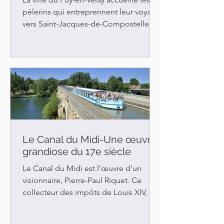
pèlerins qui entreprennent leur voyage
vers Saint-Jacques-de-Compostelle
depuis plus de 1000 ans....
Le Canal du Midi-Une œuvre
grandiose du 17e siècle
Le Canal du Midi est l’œuvre d’un
visionnaire, Pierre-Paul Riquet. Ce
collecteur des impôts de Louis XIV, né
à Béziers en 1609, a imaginé...