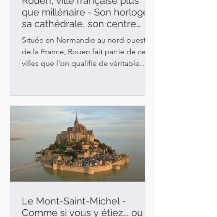
Rouen, ville française plus
que millénaire - Son horloge,
sa cathédrale, son centre
piétonnier
Située en Normandie au nord-ouest
de la France, Rouen fait partie de ces
villes que l'on qualifie de véritable
musée à ciel ouvert. ...
Le Mont-Saint-Michel -
Comme si vous y étiez... ou