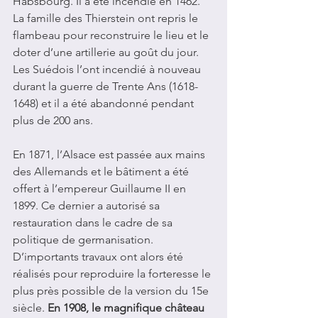
Habsbourg. Il a été incendié en 1462. 
La famille des Thierstein ont repris le 
flambeau pour reconstruire le lieu et le 
doter d’une artillerie au goût du jour. 
Les Suédois l’ont incendié à nouveau 
durant la guerre de Trente Ans (1618-
1648) et il a été abandonné pendant 
plus de 200 ans.
En 1871, l’Alsace est passée aux mains 
des Allemands et le bâtiment a été 
offert à l’empereur Guillaume II en 
1899. Ce dernier a autorisé sa 
restauration dans le cadre de sa 
politique de germanisation. 
D’importants travaux ont alors été 
réalisés pour reproduire la forteresse le 
plus près possible de la version du 15e 
siècle. 
En 1908, le magnifique château 