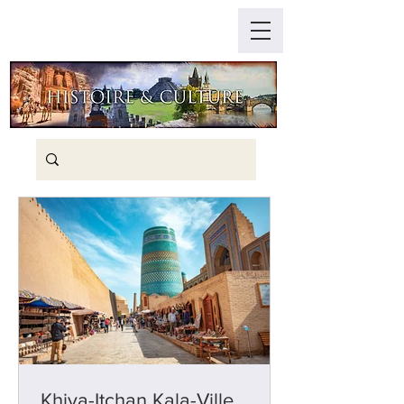
Khiva-Itchan Kala-Ville