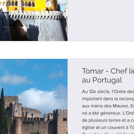
Tomar - Chef l
au Portugal
Au 12e siècle, l'Ordre de
important dans la reconq
aux mains des Maures. E
roi a été généreux. L'Ord
de plusieurs terres et a 
église et un couvent à T