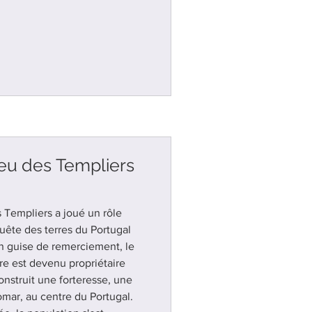
ieu des Templiers
s Templiers a joué un rôle
uête des terres du Portugal
n guise de remerciement, le
re est devenu propriétaire
construit une forteresse, une
omar, au centre du Portugal.