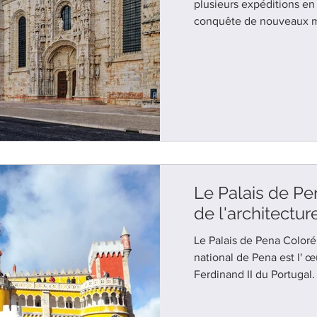
plusieurs expéditions en 
conquête de nouveaux 
Le Palais de P
de l'architectu
Le Palais de Pena Coloré 
national de Pena est l' œuvre du roi consort
Ferdinand II du Portugal. 