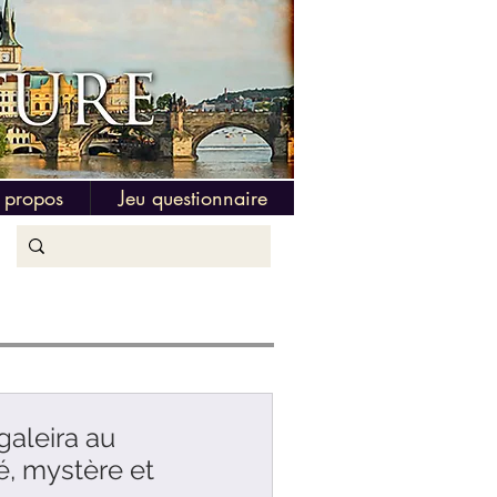
 propos
Jeu questionnaire
galeira au
, mystère et