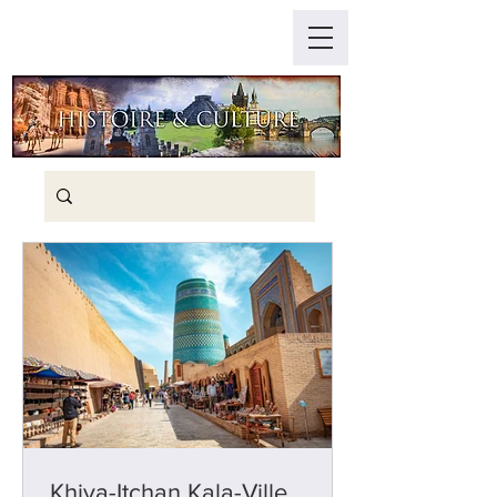
Khiva-Itchan Kala-Ville