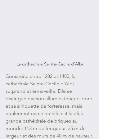
La cathédrale Sainte-Cécile d'Albi
Construite entre 1282 et 1480, la 
cathédrale Sainte-Cécile d'Albi 
surprend et émerveille. Elle se 
distingue par son allure extérieur sobre 
et sa silhouette de forteresse, mais 
également parce qu'elle est la plus 
grande cathédrale de briques au 
monde: 113 m de longueur, 35 m de 
largeur et des murs de 40 m de hauteur.