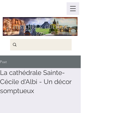
Post
La cathédrale Sainte-
Cécile d'Albi - Un décor
somptueux