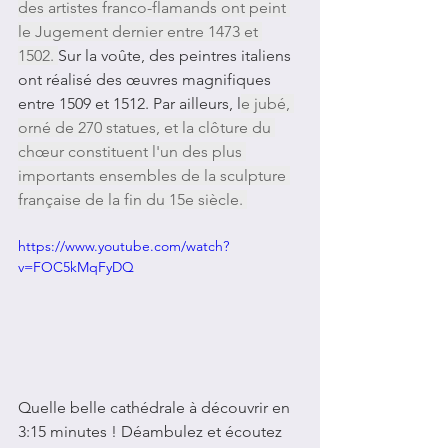
des artistes franco-flamands ont peint 
le Jugement dernier entre 1473 et 
1502. 
Sur la voûte, des peintres italiens 
ont réalisé des œuvres magnifiques 
entre 1509 et 1512. Par ailleurs, l
e jubé, 
orné de 270 statues, et la clôture du 
chœur constituent l'un des plus 
importants ensembles de la sculpture 
française de la fin du 15e siècle. 
https://www.youtube.com/watch?
v=FOC5kMqFyDQ
Quelle belle cathédrale à découvrir en 
3:15 minutes ! Déambulez et écoutez 