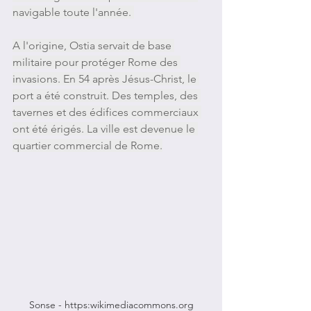
navigable toute l'année. 
A l'origine, Ostia servait de base 
militaire pour protéger Rome des 
invasions. En 54 après Jésus-Christ, le 
port a été construit. Des temples, des 
tavernes et des édifices commerciaux 
ont été érigés.
 La
 ville est devenue le 
quartier commercial de Rome.
Sonse - https:wikimediacommons.org