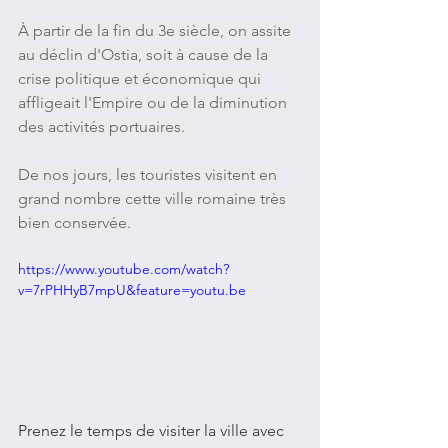
À partir de la fin du 3e siècle, on assite 
au déclin d'Ostia, soit à cause de la 
crise politique et économique qui 
affligeait l'Empire ou de la diminution 
des activités portuaires. 
De nos jours, les touristes visitent en 
grand nombre cette ville romaine très 
bien conservée.
https://www.youtube.com/watch?
v=7rPHHyB7mpU&feature=youtu.be
Prenez le temps de visiter la ville avec 