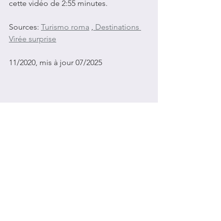
cette vidéo de 2:55 minutes. 
Sources: 
Turismo roma
 ,
 Destinations 
Virée surprise
11/2020, mis à jour 07/2025
Voir tout
Posts récents