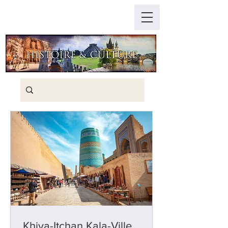
Khiva-Itchan Kala-Ville