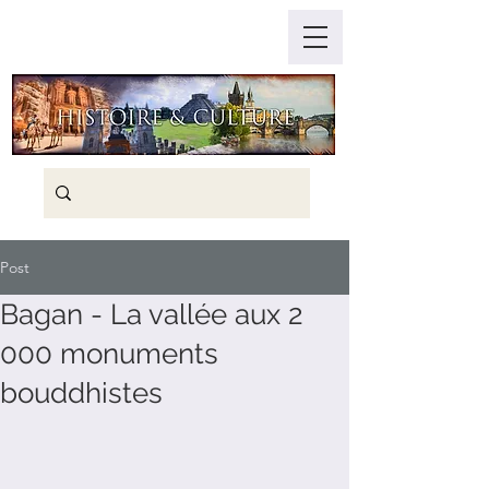
Post
Bagan - La vallée aux 2
000 monuments
bouddhistes