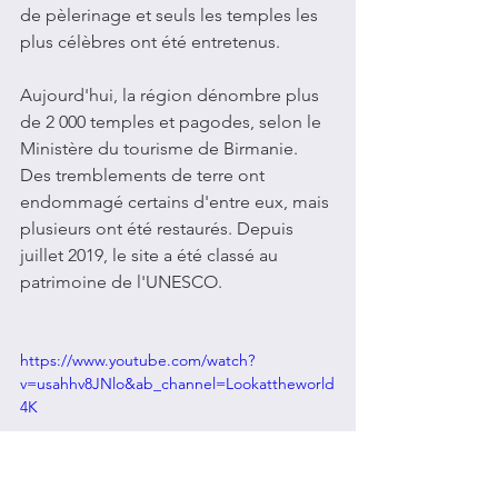
de pèlerinage et seuls les temples les 
plus célèbres ont été entretenus.
Aujourd'hui, la région dénombre plus 
de 2 000 temples et pagodes, selon le 
Ministère du tourisme de Birmanie. 
Des tremblements de terre ont 
endommagé certains d'entre eux, mais 
plusieurs ont été restaurés. Depuis 
juillet 2019, le site a été classé au 
patrimoine de l'UNESCO.
https://www.youtube.com/watch?
v=usahhv8JNlo&ab_channel=Lookattheworld
4K