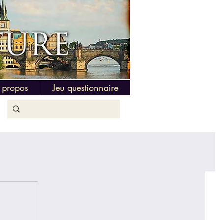
 propos
Jeu questionnaire