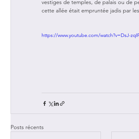
vestiges de temples, de palais ou de pet
cette allée était empruntée jadis par le
https://www.youtube.com/watch?v=DsJ-zqI
Posts récents