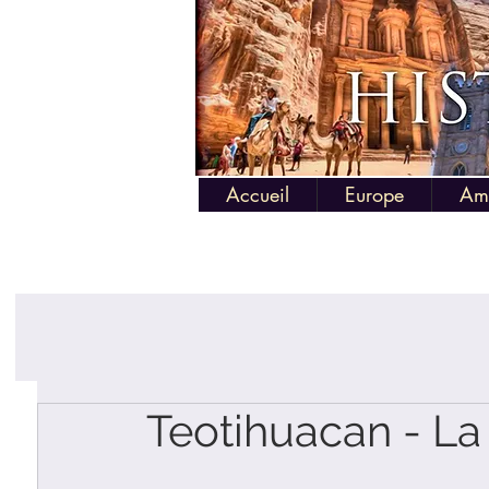
Accueil
Europe
Am
Teotihuacan - La 