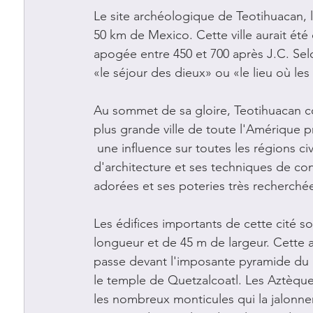
Le site archéologique de Teotihuacan, l
50 km de Mexico. Cette ville aurait été c
apogée entre 450 et 700 après J.C. Selo
«le séjour des dieux» ou «le lieu où l
Au sommet de sa gloire, Teotihuacan com
plus grande ville de toute l'Amérique p
 une influence sur toutes les régions ci
d'architecture et ses techniques de cons
adorées et ses poteries très recherché
Les édifices importants de cette cité s
longueur et de 45 m de largeur. Cette 
passe devant l'imposante pyramide du So
le temple de Quetzalcoatl. Les Aztèques 
les nombreux monticules qui la jalonnen