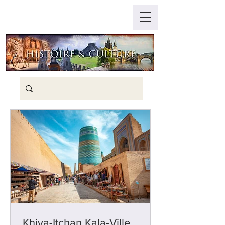
Khiva-Itchan Kala-Ville