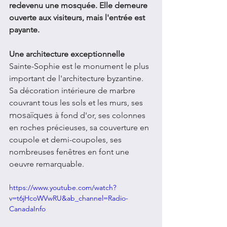
redevenu une mosquée. Elle demeure 
ouverte aux visiteurs, mais l'entrée est 
payante.
Une architecture exceptionnelle
Sainte-Sophie est le monument le plus 
important de l'architecture byzantine. 
Sa décoration intérieure de marbre 
couvrant tous les sols et les murs, ses 
mosaïques
 à fond d'or, ses colonnes 
en roches précieuses, sa couverture en 
coupole et demi-coupoles, ses 
nombreuses fenêtres en font une 
oeuvre remarquable.
https://www.youtube.com/watch?
v=t6jHcoWVwRU&ab_channel=Radio-
CanadaInfo