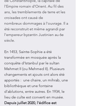
de Constantinople, la capitale de 
l'Empire romain d'Orient. Au fil des 
ans, les tremblements de terre et les 
croisades ont causé de 
nombreux dommages à l'ouvrage. Il a 
été reconstruit et même agrandi par 
l'empereur byzantin Justinien au 6e 
siècle. 
En 1453, Sainte-Sophie a été 
transformée en mosquée après la 
conquête d'Istanbul par le sultan 
Mehmet II (ou Mehmed II). Plusieurs 
changements et ajouts ont alors été 
apportés :  une chaire, un mihrab, une 
bibliothèque et une fontaine 
d'ablutions, entre autres. En 1934, le 
lieu de culte est converti en musée. 
Depuis juillet 2020, l'édifice est 