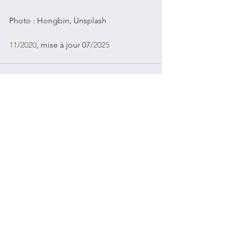
Photo : Hongbin, Unsplash
11/2020
, mise à jour 07
/2025
Voir tout
Posts récents