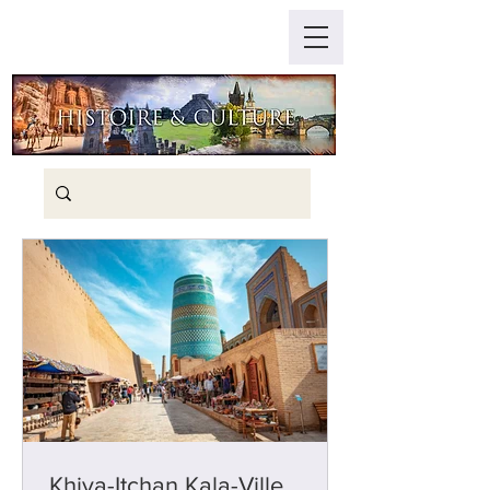
Khiva-Itchan Kala-Ville