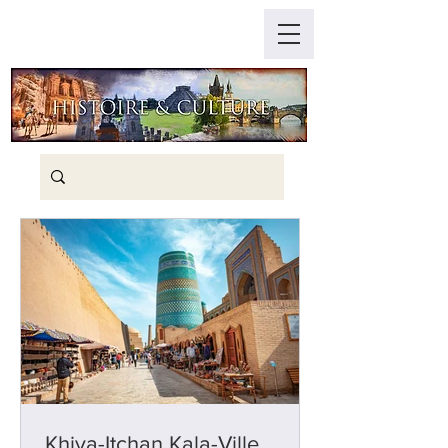
Khiva-Itchan Kala-Ville