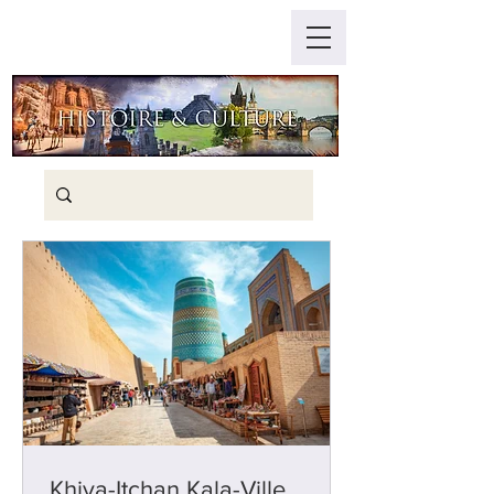
Khiva-Itchan Kala-Ville